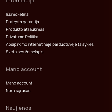
Informacija
Išsimokėtinai
Pratęsta garantija
Produkto atšaukimas
Privatumo Politika
Apsipirkimo internetinėje parduotuvėje taisyklės
Svetainės žemėlapis
Mano account
Mano account
Norų sąrašas
Naujienos