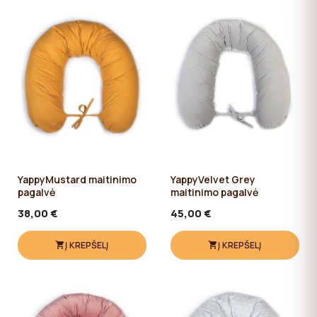
YappyMustard maitinimo
YappyVelvet Grey
pagalvė
maitinimo pagalvė
38,00 €
45,00 €
Į KREPŠELĮ
Į KREPŠELĮ