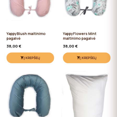
YappyBlush maitinimo
YappyFlowers Mint
pagalvė
maitinimo pagalvė
38,00 €
38,00 €
Į KREPŠELĮ
Į KREPŠELĮ