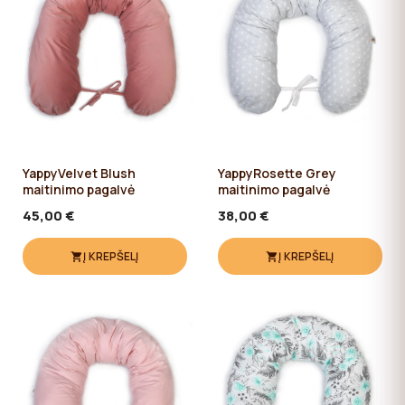
YappyVelvet Blush
YappyRosette Grey
maitinimo pagalvė
maitinimo pagalvė
45,00 €
38,00 €
Į KREPŠELĮ
Į KREPŠELĮ