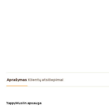
Aprašymas
Klientų atsiliepimai
YappyMuslin apsauga