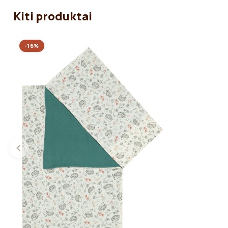
Kiti produktai
-16%