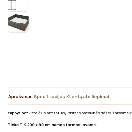
Aprašymas
Specifikacijos
Klientų atsiliepimai
YappySpot
- stalčius ant ratukų, skirtas patalynės dėžei, žaislams ir
Tinka TIK 200 x 90 cm namos formos lovoms.