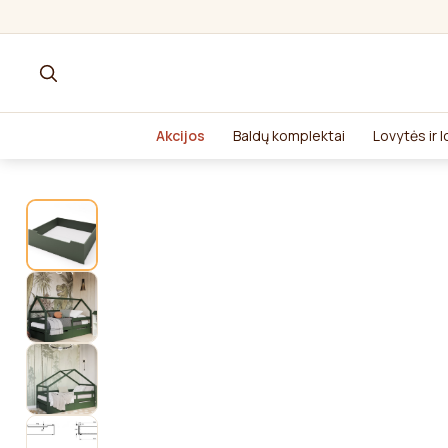
Akcijos
Baldų komplektai
Lovytės ir 