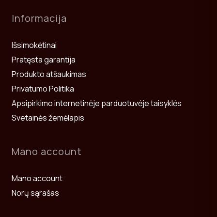
Informacija
Išsimokėtinai
Pratęsta garantija
Produkto atšaukimas
Privatumo Politika
Apsipirkimo internetinėje parduotuvėje taisyklės
Svetainės žemėlapis
Mano account
Mano account
Norų sąrašas