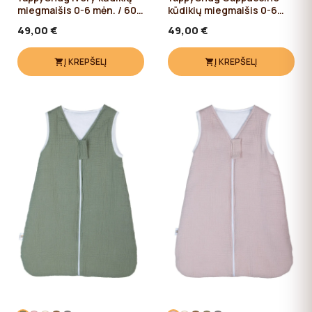
miegmaišis 0-6 mėn. / 60
kūdikių miegmaišis 0-6
cm
mėn. / 60 cm
49,00 €
49,00 €
Į KREPŠELĮ
Į KREPŠELĮ