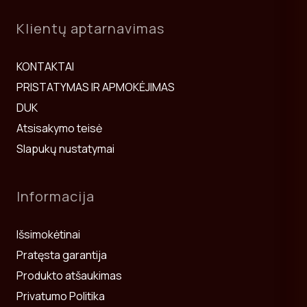
Klientų aptarnavimas
KONTAKTAI
PRISTATYMAS IR APMOKĖJIMAS
DUK
Atsisakymo teisė
Slapukų nustatymai
Informacija
Išsimokėtinai
Pratęsta garantija
Produkto atšaukimas
Privatumo Politika