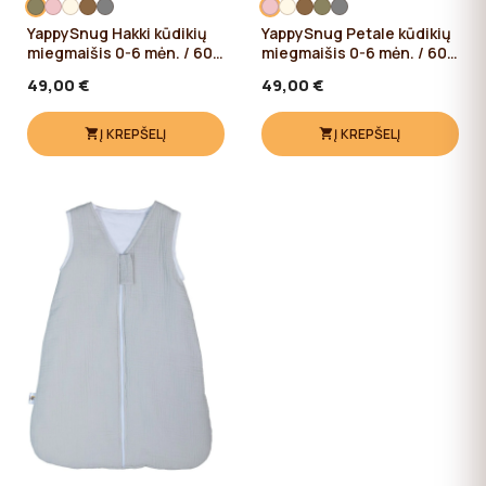
YappySnug Hakki kūdikių
YappySnug Petale kūdikių
miegmaišis 0-6 mėn. / 60
miegmaišis 0-6 mėn. / 60
cm
cm
49,00 €
49,00 €
Į KREPŠELĮ
Į KREPŠELĮ