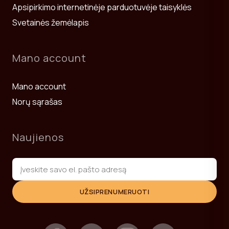
Apsipirkimo internetinėje parduotuvėje taisyklės
Svetainės žemėlapis
Mano account
Mano account
Norų sąrašas
Naujienos
UŽSIPRENUMERUOTI