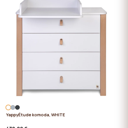
YappyÉtude komoda, WHITE