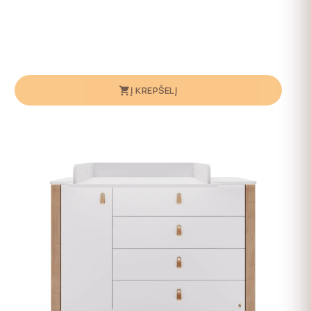
Į KREPŠELĮ