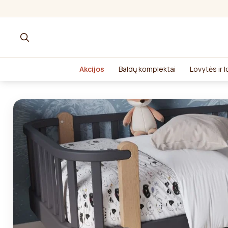
Akcijos
Baldų komplektai
Lovytės ir 