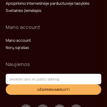
Apsipirkimo internetinėje parduotuvėje taisyklės
Svetainės žemėlapis
Mano account
Mano account
Norų sąrašas
Naujienos
UŽSIPRENUMERUOTI