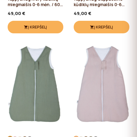
miegmaišis 0-6 mėn. / 60
kūdikių miegmaišis 0-6
cm
mėn. / 60 cm
49,00 €
49,00 €
Į KREPŠELĮ
Į KREPŠELĮ