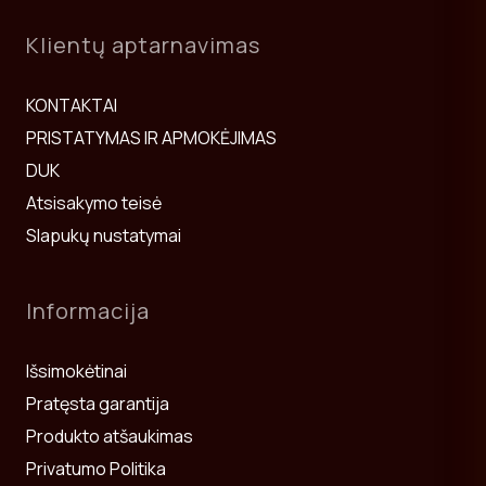
Klientų aptarnavimas
KONTAKTAI
PRISTATYMAS IR APMOKĖJIMAS
DUK
Atsisakymo teisė
Slapukų nustatymai
Informacija
Išsimokėtinai
Pratęsta garantija
Produkto atšaukimas
Privatumo Politika