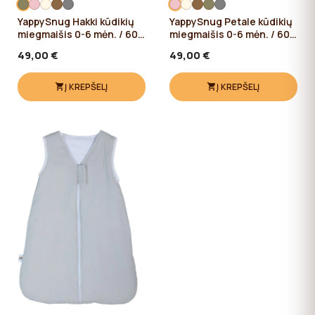
YappySnug Hakki kūdikių
YappySnug Petale kūdikių
miegmaišis 0-6 mėn. / 60
miegmaišis 0-6 mėn. / 60
cm
cm
49,00 €
49,00 €
Į KREPŠELĮ
Į KREPŠELĮ